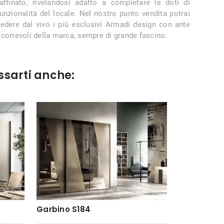
raffinato, rivelandosi adatto a completare le doti di
funzionalità del locale. Nel nostro punto vendita potrai
vedere dal vivo i più esclusivi Armadi design con ante
scorrevoli della marca, sempre di grande fascino.
ssarti anche:
Garbino S184