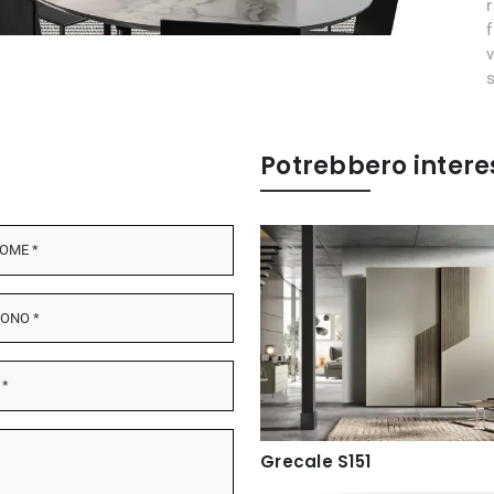
Potrebbero intere
Grecale S151