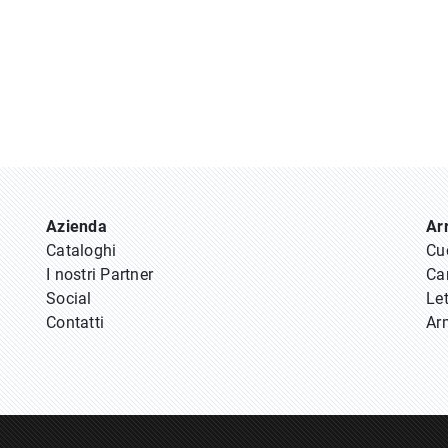
Azienda
Ar
Cataloghi
Cu
I nostri Partner
Ca
Social
Let
Contatti
Ar