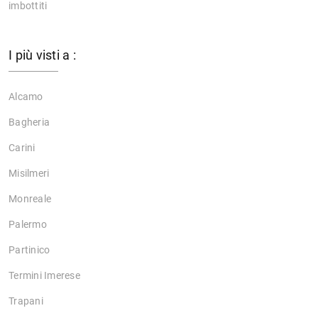
imbottiti
I più visti a :
Alcamo
Bagheria
Carini
Misilmeri
Monreale
Palermo
Partinico
Termini Imerese
Trapani