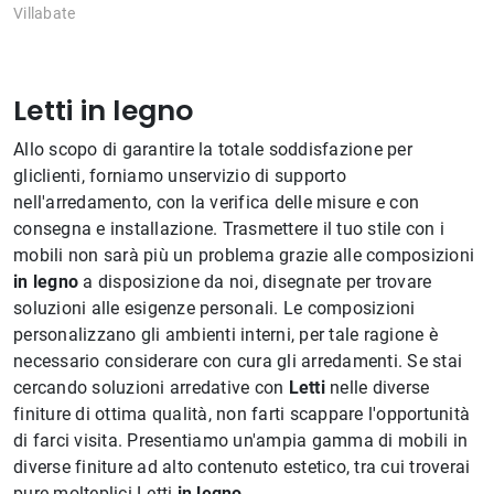
Villabate
Letti in legno
Allo scopo di garantire la totale soddisfazione per
gliclienti, forniamo unservizio di supporto
nell'arredamento, con la verifica delle misure e con
consegna e installazione. Trasmettere il tuo stile con i
mobili non sarà più un problema grazie alle composizioni
in legno
a disposizione da noi, disegnate per trovare
soluzioni alle esigenze personali. Le composizioni
personalizzano gli ambienti interni, per tale ragione è
necessario considerare con cura gli arredamenti. Se stai
cercando soluzioni arredative con
Letti
nelle diverse
finiture di ottima qualità, non farti scappare l'opportunità
di farci visita. Presentiamo un'ampia gamma di mobili in
diverse finiture ad alto contenuto estetico, tra cui troverai
pure molteplici Letti
in legno
.