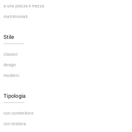
a una piazza e mezza
matrimoniali
Stile
classici
design
moderni
Tipologia
con contenitore
con testiera