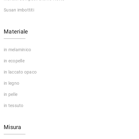
Susan imbottiti
Materiale
in melaminico
in ecopelle
in laccato opaco
in legno
in pelle
in tessuto
Misura