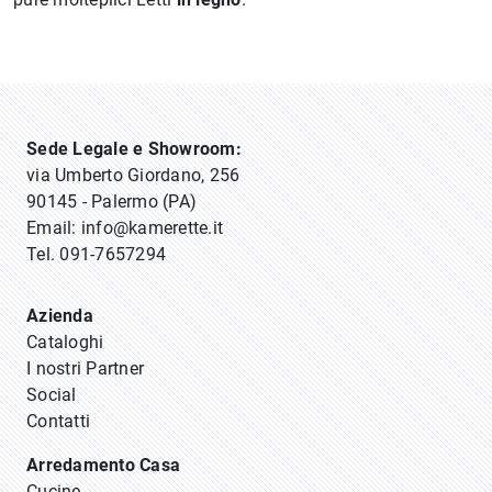
Sede Legale e Showroom:
via Umberto Giordano, 256
90145 - Palermo (PA)
Email:
info@kamerette.it
Tel.
091-7657294
Azienda
Cataloghi
I nostri Partner
Social
Contatti
Arredamento Casa
Cucine