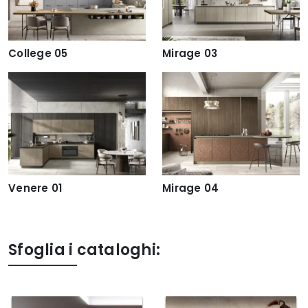
College 05
Mirage 03
Venere 01
Mirage 04
Sfoglia i cataloghi: