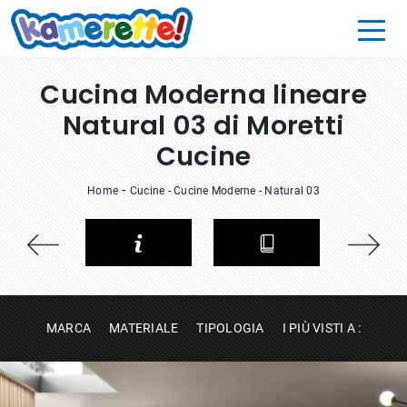
Cucina Moderna lineare
Natural 03 di Moretti
Cucine
-
Home
Cucine
-
Cucine Moderne
-
Natural 03
MARCA
MATERIALE
TIPOLOGIA
I PIÙ VISTI A :