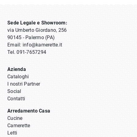
Sede Legale e Showroom:
via Umberto Giordano, 256
90145 - Palermo (PA)
Email:
info@kamerette.it
Tel.
091-7657294
Azienda
Cataloghi
I nostri Partner
Social
Contatti
Arredamento Casa
Cucine
Camerette
Letti