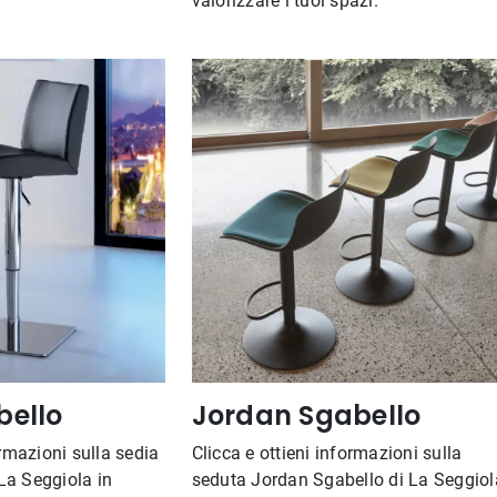
valorizzare i tuoi spazi.
ello
Jordan Sgabello
ormazioni sulla sedia
Clicca e ottieni informazioni sulla
La Seggiola in
seduta Jordan Sgabello di La Seggiol