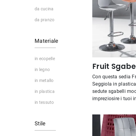
da cucina
da pranzo
Materiale
in ecopelle
Fruit Sgabe
in legno
Con questa sedia Fr
in metallo
Seggiola in plastica
sedute sgabelli mod
in plastica
impreziosire i tuoi i
in tessuto
Stile