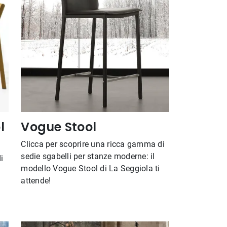
l
Vogue Stool
Clicca per scoprire una ricca gamma di
sedie sgabelli per stanze moderne: il
i
modello Vogue Stool di La Seggiola ti
attende!