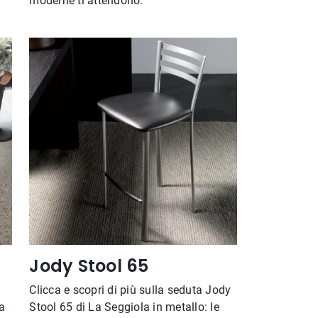
moderne ti attendono.
Jody Stool 65
Clicca e scopri di più sulla seduta Jody
a
Stool 65 di La Seggiola in metallo: le