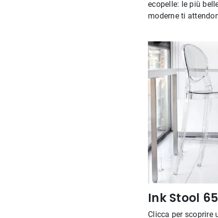
ecopelle: le più bell
moderne ti attendo
Ink Stool 65
Clicca per scoprire 