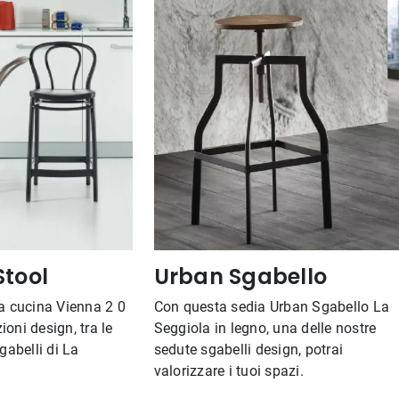
Stool
Urban Sgabello
da cucina Vienna 2 0
Con questa sedia Urban Sgabello La
oni design, tra le
Seggiola in legno, una delle nostre
gabelli di La
sedute sgabelli design, potrai
valorizzare i tuoi spazi.