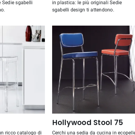
e Sedie sgabelli
in plastica: le più originali Sedie
no.
sgabelli design ti attendono.
Hollywood Stool 75
un ricco catalogo di
Cerchi una sedia da cucina in ecopell