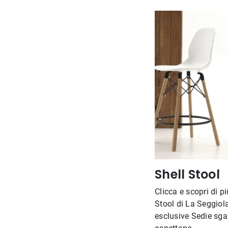
Shell Stool
Clicca e scopri di p
Stool di La Seggiola
esclusive Sedie sgab