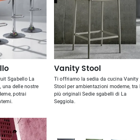
llo
Vanity Stool
uit Sgabello La
Ti offriamo la sedia da cucina Vanity
, una delle nostre
Stool per ambientazioni moderne, tra 
erne, potrai
più originali Sedie sgabelli di La
nterni.
Seggiola.