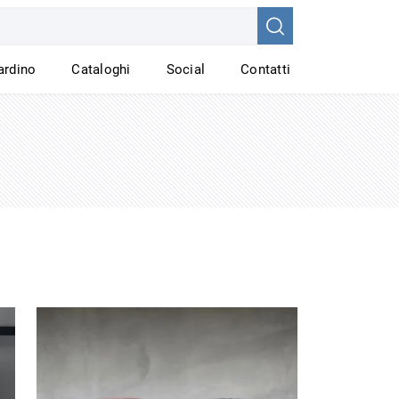
iardino
Cataloghi
Social
Contatti