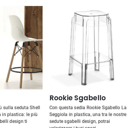
Rookie Sgabello
iù sulla seduta Shell
Con questa sedia Rookie Sgabello La
 in plastica: le più
Seggiola in plastica, una tra le nostre
elli design ti
sedute sgabelli design, potrai