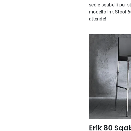
sedie sgabelli per s
modello Ink Stool 65
attende!
Erik 80 Sga