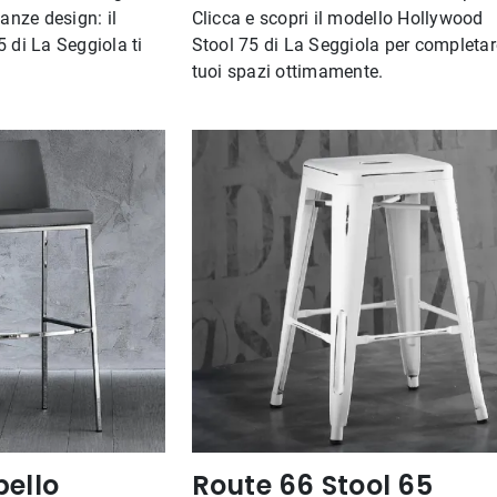
tanze design: il
Clicca e scopri il modello Hollywood
 di La Seggiola ti
Stool 75 di La Seggiola per completar
tuoi spazi ottimamente.
bello
Route 66 Stool 65