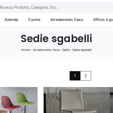
Azienda
Cucine
Arredamento Casa
Ufficio e g
Sedie sgabelli
-
Home
Arredamento Casa
-
Sedie
-
Sedie sgabelli
1
2