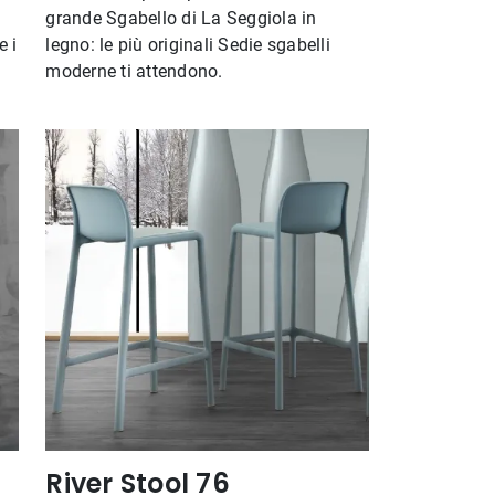
grande Sgabello di La Seggiola in
e i
legno: le più originali Sedie sgabelli
moderne ti attendono.
River Stool 76