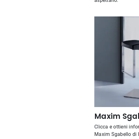
aspettano.
Maxim Sgab
Clicca e ottieni inf
Maxim Sgabello di 