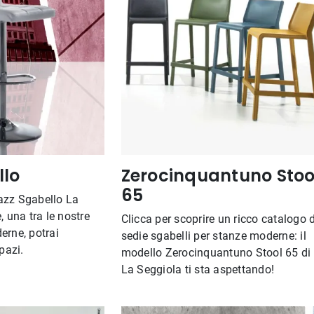
llo
Zerocinquantuno Stoo
65
azz Sgabello La
, una tra le nostre
Clicca per scoprire un ricco catalogo d
erne, potrai
sedie sgabelli per stanze moderne: il
pazi.
modello Zerocinquantuno Stool 65 di
La Seggiola ti sta aspettando!