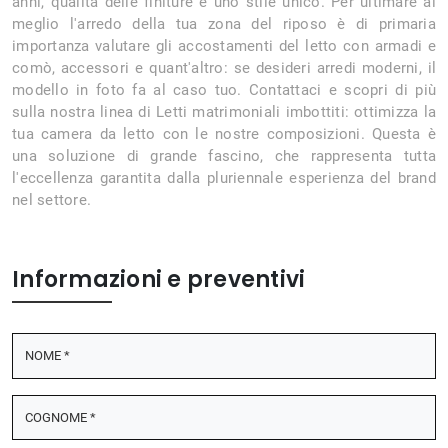
anni, qualità delle finiture e uno stile unico. Per ultimare al
meglio l'arredo della tua zona del riposo è di primaria
importanza valutare gli accostamenti del letto con armadi e
comò, accessori e quant'altro: se desideri arredi moderni, il
modello in foto fa al caso tuo. Contattaci e scopri di più
sulla nostra linea di Letti matrimoniali imbottiti: ottimizza la
tua camera da letto con le nostre composizioni. Questa è
una soluzione di grande fascino, che rappresenta tutta
l'eccellenza garantita dalla pluriennale esperienza del brand
nel settore.
Informazioni e preventivi