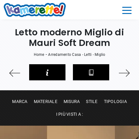
Letto moderno Miglio di
Mauri Soft Dream
-
Home
Arredamento Casa
-
Letti
-
Miglio
MARCA
MATERIALE
MISURA
STILE
TIPOLOGIA
I PIÙ VISTI A :