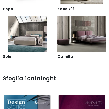
Pepe
Kaus Y13
Sole
Camilla
Sfoglia i cataloghi: