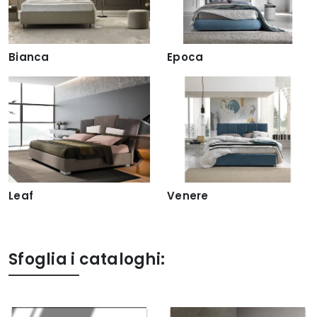
Bianca
Epoca
Leaf
Venere
Sfoglia i cataloghi: