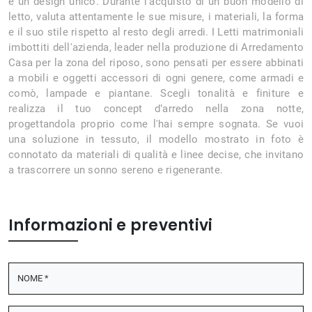
e un design unico. Durante l'acquisto di un buon modello di
letto, valuta attentamente le sue misure, i materiali, la forma
e il suo stile rispetto al resto degli arredi. I Letti matrimoniali
imbottiti dell'azienda, leader nella produzione di Arredamento
Casa per la zona del riposo, sono pensati per essere abbinati
a mobili e oggetti accessori di ogni genere, come armadi e
comò, lampade e piantane. Scegli tonalità e finiture e
realizza il tuo concept d’arredo nella zona notte,
progettandola proprio come l'hai sempre sognata. Se vuoi
una soluzione in tessuto, il modello mostrato in foto è
connotato da materiali di qualità e linee decise, che invitano
a trascorrere un sonno sereno e rigenerante.
Informazioni e preventivi