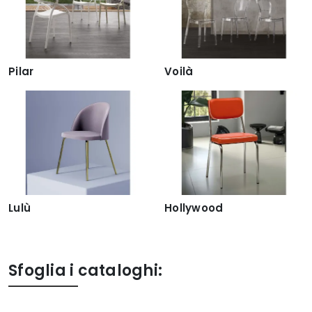
Pilar
Voilà
Lulù
Hollywood
Sfoglia i cataloghi: