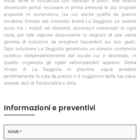
locali dove si socializza con familiari e amici. Nel nostro
showroom potrai visionare in prima persona le più originali
proposte in commercio, tra cui anche quelle da pranzo
moderne firmate dal rinomato brand La Seggiola. Le sedute
sono tra i mobili ed elementi accessori essenziali in ogni
casa, per tale ragione disponiamo in negozio di una vasta
gamma di soluzioni da scegliere basandoti sui tuoi gusti.
Ogni soluzione La Seggiola garantisce un elevato contenuto
estetico indipendentemente dal locale cui è destinato, in
quanto organizza gli spazi valorizzandoli appieno. Sedia
Vivian di La Seggiola in plastica: saprà arredare
perfettamente la sala da pranzo o il soggiorno della tua casa,
unendo doti di funzionalità e stile.
Informazioni e preventivi