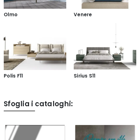
Olmo
Venere
Polis F11
Sirius S11
Sfoglia i cataloghi: