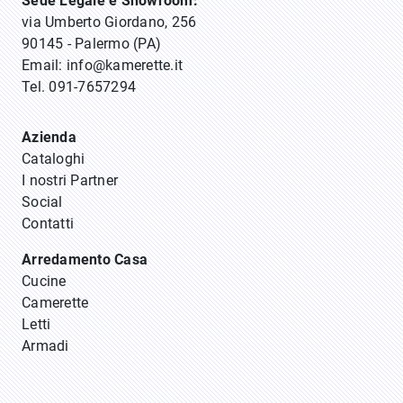
Sede Legale e Showroom:
via Umberto Giordano, 256
90145 - Palermo (PA)
Email:
info@kamerette.it
Tel.
091-7657294
Azienda
Cataloghi
I nostri Partner
Social
Contatti
Arredamento Casa
Cucine
Camerette
Letti
Armadi